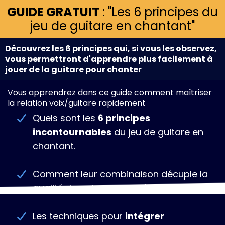
GUIDE GRATUIT
: "Les 6 principes du
jeu de guitare en chantant"
Découvrez les 6 principes qui, si vous les observez,
vous permettront d'apprendre plus facilement à
jouer de la guitare pour chanter
Vous apprendrez dans ce guide comment maîtriser
la relation voix/guitare rapidement
Quels sont les
6 principes
incontournables
du jeu de guitare en
chantant.
Comment leur combinaison décuple la
qualité de votre
expression musicale
.
Les techniques pour
intégrer