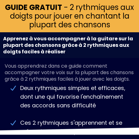
GUIDE GRATUIT
- 2 rythmiques aux
doigts pour jouer en chantant la
plupart des chansons
Apprenez à vous accompagner à la guitare sur la
plupart des chansons grâce à 2 rythmiques aux
doigts faciles à réaliser
Vous apprendrez dans ce guide comment
accompagner votre voix sur la plupart des chansons
grâce à 2 rythmiques faciles à jouer avec les doigts.
Deux rythmiques simples et efficaces,
dont une qui favorise l'enchaînement
des accords sans difficulté
Ces 2 rythmiques s'apprennent et se
mémorisent très rapidement