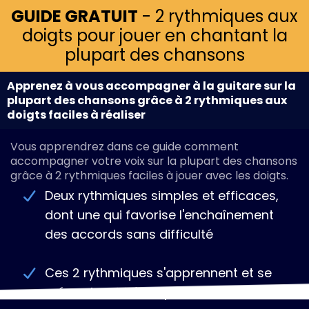
GUIDE GRATUIT
- 2 rythmiques aux
doigts pour jouer en chantant la
plupart des chansons
Apprenez à vous accompagner à la guitare sur la
plupart des chansons grâce à 2 rythmiques aux
doigts faciles à réaliser
Vous apprendrez dans ce guide comment
accompagner votre voix sur la plupart des chansons
grâce à 2 rythmiques faciles à jouer avec les doigts.
Deux rythmiques simples et efficaces,
dont une qui favorise l'enchaînement
des accords sans difficulté
Ces 2 rythmiques s'apprennent et se
mémorisent très rapidement