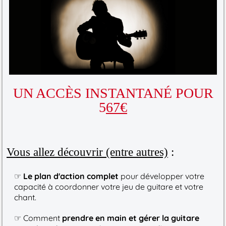
UN ACCÈS INSTANTANÉ POUR
5
67€
Vous allez découvrir (entre autres)
:
☞
Le plan d'action complet
pour développer votre
capacité à coordonner votre jeu de guitare et votre
chant.
☞ Comment
prendre en main et gérer la guitare