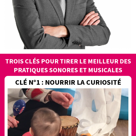
TROIS CLÉS POUR TIRER LE MEILLEUR DES
PRATIQUES SONORES ET MUSICALES
CLÉ N°1 : NOURRIR LA CURIOSITÉ