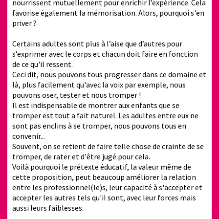
nourrissent mutuellement pour enrichir l’expérience. Cela
favorise également la mémorisation. Alors, pourquoi s'en
priver ?
Certains adultes sont plus à l’aise que d’autres pour
s’exprimer avec le corps et chacun doit faire en fonction
de ce qu'il ressent.
Ceci dit, nous pouvons tous progresser dans ce domaine et
là, plus facilement qu'avec la voix par exemple, nous
pouvons oser, tester et nous tromper !
Il est indispensable de montrer aux enfants que se
tromper est tout a fait naturel. Les adultes entre eux ne
sont pas enclins à se tromper, nous pouvons tous en
convenir...
Souvent, on se retient de faire telle chose de crainte de se
tromper, de rater et d'être jugé pour cela.
Voilà pourquoi le prétexte éducatif, la valeur même de
cette proposition, peut beaucoup améliorer la relation
entre les professionnel(le)s, leur capacité à s'accepter et
accepter les autres tels qu'il sont, avec leur forces mais
aussi leurs faiblesses.