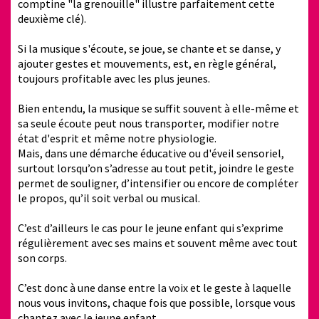
comptine "la grenouille" illustre parfaitement cette
deuxième clé).
Si la musique s'écoute, se joue, se chante et se danse, y
ajouter gestes et mouvements, est, en règle général,
toujours profitable avec les plus jeunes.
Bien entendu, la musique se suffit souvent à elle-même et
sa seule écoute peut nous transporter, modifier notre
état d'esprit et même notre physiologie.
Mais, dans une démarche éducative ou d'éveil sensoriel,
surtout lorsqu’on s’adresse au tout petit, joindre le geste
permet de souligner, d’intensifier ou encore de compléter
le propos, qu’il soit verbal ou musical.
C’est d’ailleurs le cas pour le jeune enfant qui s’exprime
régulièrement avec ses mains et souvent même avec tout
son corps.
C’est donc à une danse entre la voix et le geste à laquelle
nous vous invitons, chaque fois que possible, lorsque vous
chantez avec le jeune enfant.