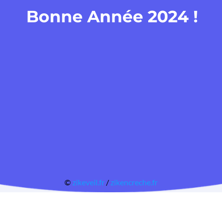
Bonne Année 2024 !
©
zikeveil.fr
/
zikencreche.fr