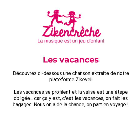
Les vacances
Découvrez ci-dessous une chanson extraite de notre
plateforme Zikéveil
Les vacances se profilent et la valise est une étape
obligée... car ça y est, c'est les vacances, on fait les
bagages. Nous on a de la chance, on part en voyage !