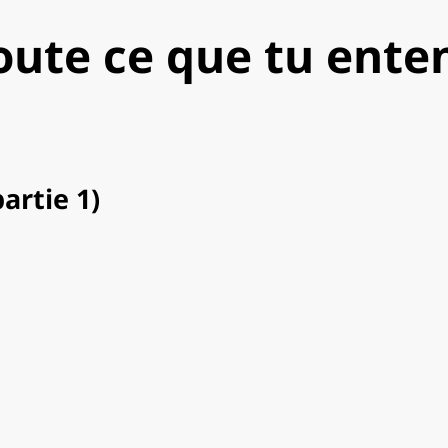
oute ce que tu ente
partie 1)