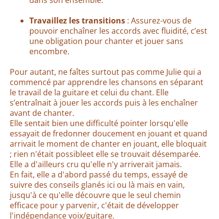
dans son ensemble.
Travaillez les transitions
: Assurez-vous de
pouvoir enchaîner les accords avec fluidité, c’est
une obligation pour chanter et jouer sans
encombre.
Pour autant, ne faîtes surtout pas comme Julie qui a
commencé par apprendre les chansons en séparant
le travail de la guitare et celui du chant. Elle
s’entraînait à jouer les accords puis à les enchaîner
avant de chanter.
Elle sentait bien une difficulté pointer lorsqu'elle
essayait de fredonner doucement en jouant et quand
arrivait le moment de chanter en jouant, elle bloquait
; rien n'était possibleet elle se trouvait désemparée.
Elle a d'ailleurs cru qu'elle n'y arriverait jamais.
En fait, elle a d'abord passé du temps, essayé de
suivre des conseils glanés ici ou là mais en vain,
jusqu'à ce qu'elle découvre que le seul chemin
efficace pour y parvenir, c'était de développer
l'indépendance voix/guitare.