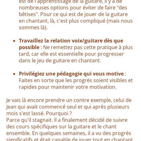
est de l'apprentissage de la guitare, il y a de
nombreuses options pour éviter de faire "des
bêtises". Pour ce qui est de jouer de la guitare
en chantant, là, c'est plus compliqué (mais nous
sommes là).
Travaillez la relation voix/guitare dès que
possible
: Ne remettez pas cette pratique à plus
tard, car elle est essentielle pour progresser
dans le jeu de guitare en chantant.
Privilégiez une pédagogie qui vous motive
:
Faites en sorte que les progrès soient visibles et
rapides pour maintenir votre motivation.
Je vais là encore prendre un contre exemple, celui de
Jean qui avait commencé seul et qui après plusieurs
mois s'est lassé. Pourquoi ?
Parce qu'il stagnait. Il a finalement décidé de suivre
des cours spécifiques sur la guitare et le chant
ensemble. En quelques semaines, il a vu des progrès
significatifs et était capable de jouer tout en chantant