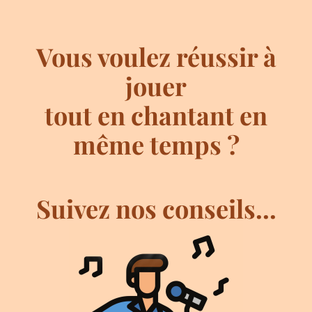
Vous voulez réussir à
jouer
tout en chantant en
même temps ?
Suivez nos conseils...