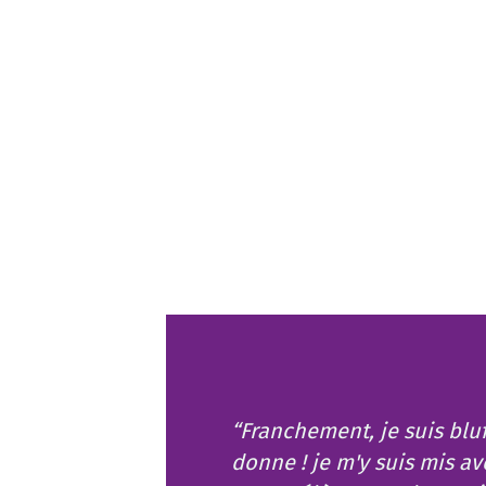
“Franchement, je suis bluf
donne ! je m'y suis mis a