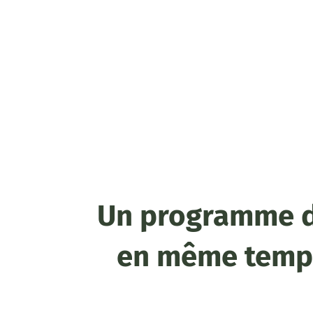
Un programme d'
en même temps,