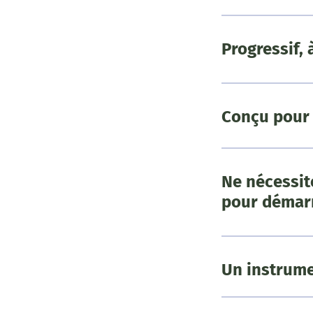
Progressif, 
Conçu pour 
Ne nécessit
pour démar
Un instrume