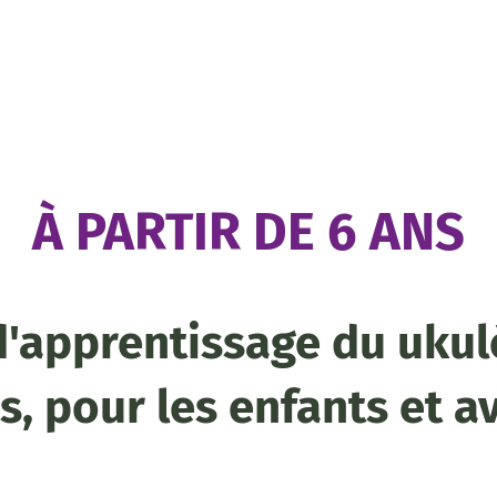
À PARTIR DE 6 ANS
apprentissage du ukul
 pour les enfants et a