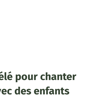
élé pour chanter
vec des enfants