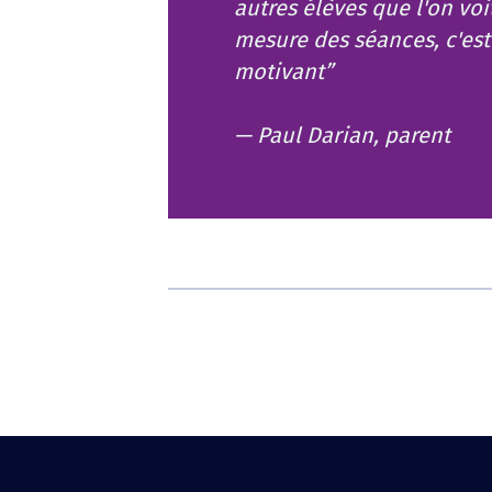
autres élèves que l'on voi
mesure des séances, c'est
motivant”
— Paul Darian, parent