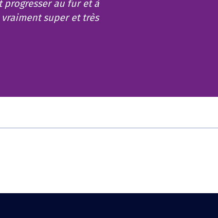
t progresser au fur et à
 vraiment super et très