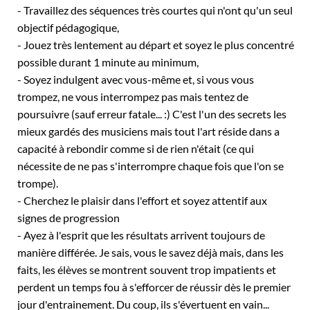
- Travaillez des séquences très courtes qui n'ont qu'un seul
objectif pédagogique,
- Jouez très lentement au départ et soyez le plus concentré
possible durant 1 minute au minimum,
- Soyez indulgent avec vous-même et, si vous vous
trompez, ne vous interrompez pas mais tentez de
poursuivre (sauf erreur fatale... :) C'est l'un des secrets les
mieux gardés des musiciens mais tout l'art réside dans a
capacité à rebondir comme si de rien n'était (ce qui
nécessite de ne pas s'interrompre chaque fois que l'on se
trompe).
- Cherchez le plaisir dans l'effort et soyez attentif aux
signes de progression
- Ayez à l'esprit que les résultats arrivent toujours de
manière différée. Je sais, vous le savez déjà mais, dans les
faits, les élèves se montrent souvent trop impatients et
perdent un temps fou à s'efforcer de réussir dès le premier
jour d'entrainement. Du coup, ils s'évertuent en vain...