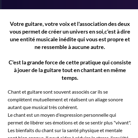
S
Votre guitare, votre voix et l'association des deux
vous permet de créer un univers en soi,c'est à dire
une entité musicale inédite qui vous est propre et
ne ressemble à aucune autre.
C'est la grande force de cette pratique qui consiste
à jouer de la guitare tout en chantant en même
temps.
Chant et guitare sont souvent associés car ils se
complètent mutuellement et réalisent un aliage sonore
autant que musical très cohérent.
Le chant est un moyen d'expression personnelle qui
permet de libérer ses émotions et de se sentir plus "vivant".
Les bienfaits du chant sur la santé physique et mentale
sont bien connus. Il peut aider à réduire le stress, l'anxiété