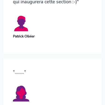
qui inaugurera cette section :-)"
Patrick Olivier
"........"