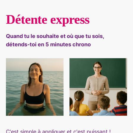
Détente express
Quand tu le souhaite et où que tu sois,
détends-toi en 5 minutes chrono
C'est simple à appliquer et c'est puissant !